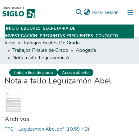
(current)
Iniciar sesión
INICIO
EBOOK21
SECRETARÍA DE
Subir
INVESTIGACIÓN
PREGUNTAS FRECUENTES
CONTACTO
Inicio
Trabajos Finales De Grado Y Posgrado
Trabajos Finales de Grado
Abogacía
Nota a fallo Leguizamón Abel
Trabajo final de grado
Acceso abierto
Nota a fallo Leguizamón Abel
Archivos
TFG - Leguizamon Abel.pdf
(10.59 KB)