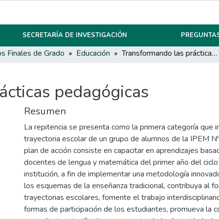
SECRETARÍA DE INVESTIGACIÓN
PREGUNTAS
os Finales de Grado
Educación
Transformando las prácticas pedagógicas
ácticas pedagógicas
Resumen
La repitencia se presenta como la primera categoría que in
trayectoria escolar de un grupo de alumnos de la IPEM Nº
plan de acción consiste en capacitar en aprendizajes bas
docentes de lengua y matemática del primer año del ciclo
institución, a fin de implementar una metodología innova
los esquemas de la enseñanza tradicional, contribuya al fo
trayectorias escolares, fomente el trabajo interdisciplinar
formas de participación de los estudiantes, promueva la c