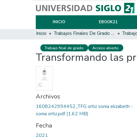
INICIO
EBOOK21
Inicio
Trabajos Finales De Grado Y Posgrado
Trabaj
Trabajo final de grado
Acceso abierto
Transformando las pr
Archivos
1608242994452_TFG ortiz sonia elizabeth -
sonia ortiz.pdf
(1.62 MB)
Fecha
2021