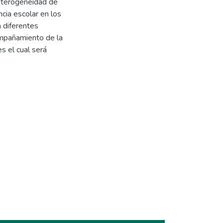
heterogeneidad de
ncia escolar en los
 diferentes
ompañamiento de la
s el cual será