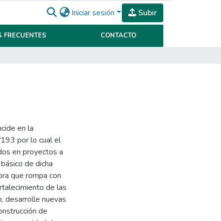
Iniciar sesión
Subir
 FRECUENTES
CONTACTO
cide en la
193 por lo cual el
ados en proyectos a
 básico de dicha
dora que rompa con
rtalecimiento de las
io, desarrolle nuevas
onstrucción de