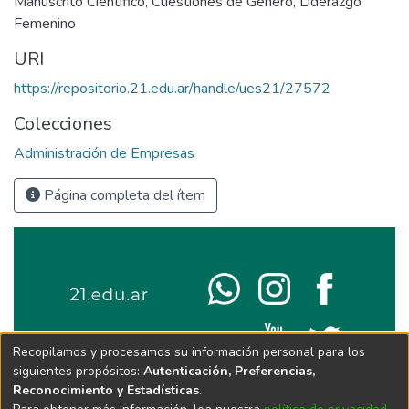
Manuscrito Científico
,
Cuestiones de Género
,
Liderazgo
Femenino
URI
https://repositorio.21.edu.ar/handle/ues21/27572
Colecciones
Administración de Empresas
Página completa del ítem
Recopilamos y procesamos su información personal para los
siguientes propósitos:
Autenticación, Preferencias,
Reconocimiento y Estadísticas
.