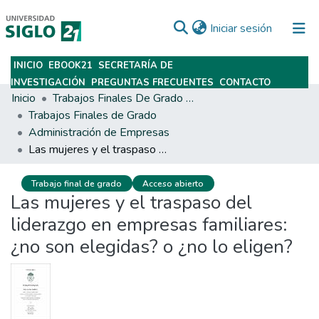
(current)
Iniciar sesión
INICIO
EBOOK21
SECRETARÍA DE
Subir
INVESTIGACIÓN
PREGUNTAS FRECUENTES
CONTACTO
Inicio
Trabajos Finales De Grado Y Posgrado
Trabajos Finales de Grado
Administración de Empresas
Las mujeres y el traspaso del liderazgo en empresas familiares: ¿no son elegidas? o ¿no lo eligen?
Trabajo final de grado
Acceso abierto
Las mujeres y el traspaso del
liderazgo en empresas familiares:
¿no son elegidas? o ¿no lo eligen?