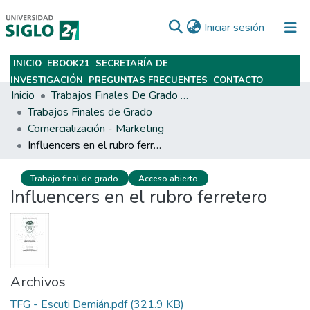
(current)
Iniciar sesión
INICIO
EBOOK21
SECRETARÍA DE
Subir
INVESTIGACIÓN
PREGUNTAS FRECUENTES
CONTACTO
Inicio
Trabajos Finales De Grado Y Posgrado
Trabajos Finales de Grado
Comercialización - Marketing
Influencers en el rubro ferretero
Trabajo final de grado
Acceso abierto
Influencers en el rubro ferretero
Archivos
TFG - Escuti Demián.pdf
(321.9 KB)