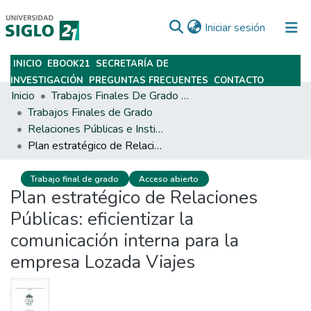
(current)
Iniciar sesión
INICIO
EBOOK21
SECRETARÍA DE
Subir
INVESTIGACIÓN
PREGUNTAS FRECUENTES
CONTACTO
Inicio
Trabajos Finales De Grado Y Posgrado
Trabajos Finales de Grado
Relaciones Públicas e Institucionales
Plan estratégico de Relaciones Públicas: eficientizar la comunicación interna para la empresa Lozada Viajes
Trabajo final de grado
Acceso abierto
Plan estratégico de Relaciones
Públicas: eficientizar la
comunicación interna para la
empresa Lozada Viajes