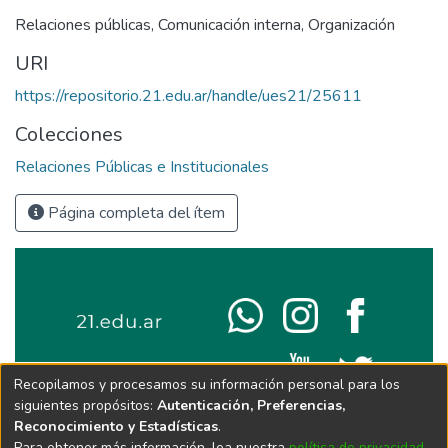
Relaciones públicas
,
Comunicación interna
,
Organización
URI
https://repositorio.21.edu.ar/handle/ues21/25611
Colecciones
Relaciones Públicas e Institucionales
Página completa del ítem
Recopilamos y procesamos su información personal para los
siguientes propósitos:
Autenticación, Preferencias,
Reconocimiento y Estadísticas
.
Para obtener más información, lea nuestra
política de privacidad
.