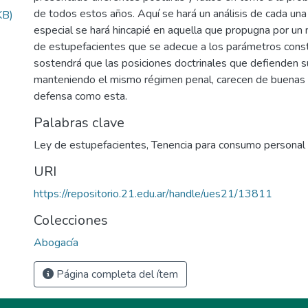
de todos estos años. Aquí se hará un análisis de cada una
KB)
especial se hará hincapié en aquella que propugna por un
de estupefacientes que se adecue a los parámetros const
sostendrá que las posiciones doctrinales que defienden s
manteniendo el mismo régimen penal, carecen de buenas 
defensa como esta.
Palabras clave
Ley de estupefacientes
,
Tenencia para consumo personal
URI
https://repositorio.21.edu.ar/handle/ues21/13811
Colecciones
Abogacía
Página completa del ítem