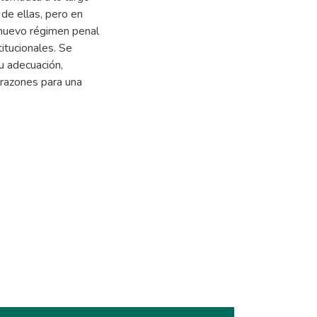
 de ellas, pero en
 nuevo régimen penal
itucionales. Se
u adecuación,
razones para una