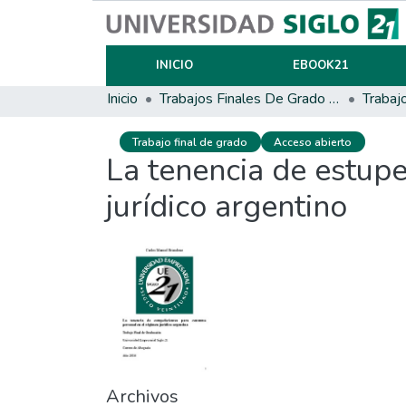
INICIO
EBOOK21
Inicio
Trabajos Finales De Grado Y Posgrado
Trabaj
Trabajo final de grado
Acceso abierto
La tenencia de estup
jurídico argentino
Archivos