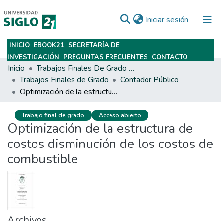
(current)
Iniciar sesión
INICIO
EBOOK21
SECRETARÍA DE
Subir
INVESTIGACIÓN
PREGUNTAS FRECUENTES
CONTACTO
Inicio
Trabajos Finales De Grado Y Posgrado
Trabajos Finales de Grado
Contador Público
Optimización de la estructura de costos disminución de los costos de combustible
Trabajo final de grado
Acceso abierto
Optimización de la estructura de
costos disminución de los costos de
combustible
Archivos