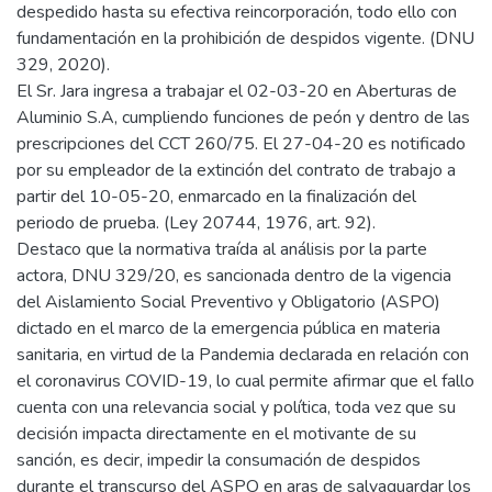
despedido hasta su efectiva reincorporación, todo ello con
fundamentación en la prohibición de despidos vigente. (DNU
329, 2020).
El Sr. Jara ingresa a trabajar el 02-03-20 en Aberturas de
Aluminio S.A, cumpliendo funciones de peón y dentro de las
prescripciones del CCT 260/75. El 27-04-20 es notificado
por su empleador de la extinción del contrato de trabajo a
partir del 10-05-20, enmarcado en la finalización del
periodo de prueba. (Ley 20744, 1976, art. 92).
Destaco que la normativa traída al análisis por la parte
actora, DNU 329/20, es sancionada dentro de la vigencia
del Aislamiento Social Preventivo y Obligatorio (ASPO)
dictado en el marco de la emergencia pública en materia
sanitaria, en virtud de la Pandemia declarada en relación con
el coronavirus COVID-19, lo cual permite afirmar que el fallo
cuenta con una relevancia social y política, toda vez que su
decisión impacta directamente en el motivante de su
sanción, es decir, impedir la consumación de despidos
durante el transcurso del ASPO en aras de salvaguardar los