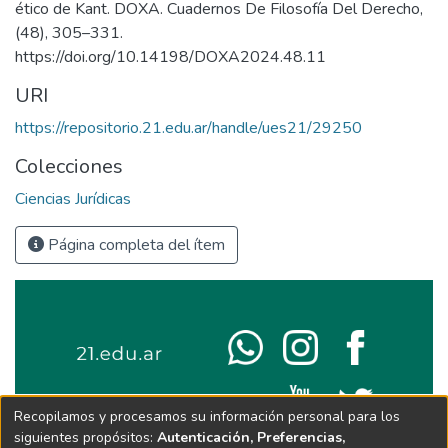
ético de Kant. DOXA. Cuadernos De Filosofía Del Derecho,
(48), 305–331.
https://doi.org/10.14198/DOXA2024.48.11
URI
https://repositorio.21.edu.ar/handle/ues21/29250
Colecciones
Ciencias Jurídicas
Página completa del ítem
Recopilamos y procesamos su información personal para los
siguientes propósitos:
Autenticación, Preferencias,