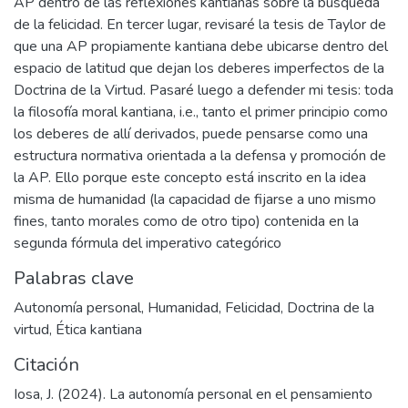
AP dentro de las reflexiones kantianas sobre la búsqueda
de la felicidad. En tercer lugar, revisaré la tesis de Taylor de
que una AP propiamente kantiana debe ubicarse dentro del
espacio de latitud que dejan los deberes imperfectos de la
Doctrina de la Virtud. Pasaré luego a defender mi tesis: toda
la filosofía moral kantiana, i.e., tanto el primer principio como
los deberes de allí derivados, puede pensarse como una
estructura normativa orientada a la defensa y promoción de
la AP. Ello porque este concepto está inscrito en la idea
misma de humanidad (la capacidad de fijarse a uno mismo
fines, tanto morales como de otro tipo) contenida en la
segunda fórmula del imperativo categórico
Palabras clave
Autonomía personal
,
Humanidad
,
Felicidad
,
Doctrina de la
virtud
,
Ética kantiana
Citación
Iosa, J. (2024). La autonomía personal en el pensamiento