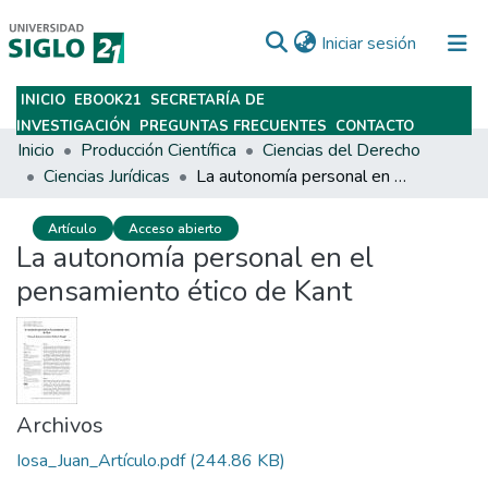
(current)
Iniciar sesión
INICIO
EBOOK21
SECRETARÍA DE
Subir
INVESTIGACIÓN
PREGUNTAS FRECUENTES
CONTACTO
Inicio
Producción Científica
Ciencias del Derecho
Ciencias Jurídicas
La autonomía personal en el pensamiento ético de Kant
Artículo
Acceso abierto
La autonomía personal en el
pensamiento ético de Kant
Archivos
Iosa_Juan_Artículo.pdf
(244.86 KB)