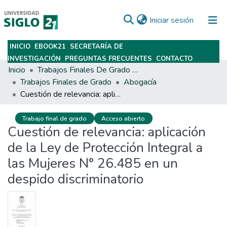
(current)
Iniciar sesión
INICIO
EBOOK21
SECRETARÍA DE
Subir
INVESTIGACIÓN
PREGUNTAS FRECUENTES
CONTACTO
Inicio
Trabajos Finales De Grado Y Posgrado
Trabajos Finales de Grado
Abogacía
Cuestión de relevancia: aplicación de la Ley de Protección Integral a las Mujeres N° 26.485 en un despido discriminatorio
Trabajo final de grado
Acceso abierto
Cuestión de relevancia: aplicación
de la Ley de Protección Integral a
las Mujeres N° 26.485 en un
despido discriminatorio