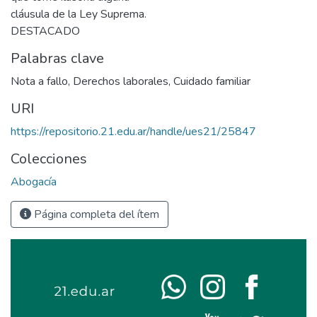
cláusula de la Ley Suprema.
DESTACADO
Palabras clave
Nota a fallo
,
Derechos laborales
,
Cuidado familiar
URI
https://repositorio.21.edu.ar/handle/ues21/25847
Colecciones
Abogacía
Página completa del ítem