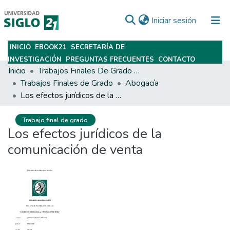
(current)
Iniciar sesión
INICIO
EBOOK21
SECRETARÍA DE
Subir
INVESTIGACIÓN
PREGUNTAS FRECUENTES
CONTACTO
Inicio
Trabajos Finales De Grado Y Posgrado
Trabajos Finales de Grado
Abogacía
Los efectos jurídicos de la comunicación de venta
Trabajo final de grado
Los efectos jurídicos de la
comunicación de venta