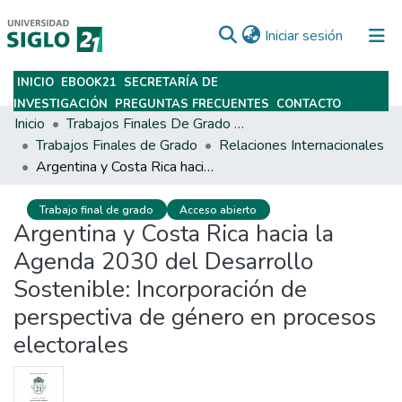
(current)
Iniciar sesión
INICIO
EBOOK21
SECRETARÍA DE
Subir
INVESTIGACIÓN
PREGUNTAS FRECUENTES
CONTACTO
Inicio
Trabajos Finales De Grado Y Posgrado
Trabajos Finales de Grado
Relaciones Internacionales
Argentina y Costa Rica hacia la Agenda 2030 del Desarrollo Sostenible: Incorporación de perspectiva de género en procesos electorales
Trabajo final de grado
Acceso abierto
Argentina y Costa Rica hacia la
Agenda 2030 del Desarrollo
Sostenible: Incorporación de
perspectiva de género en procesos
electorales