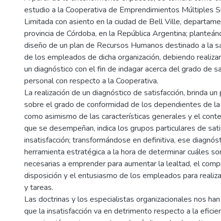
estudio a la Cooperativa de Emprendimientos Múltiples S
Limitada con asiento en la ciudad de Bell Ville, departam
provincia de Córdoba, en la República Argentina; planteánd
diseño de un plan de Recursos Humanos destinado a la sat
de los empleados de dicha organización, debiendo realiz
un diagnóstico con el fin de indagar acerca del grado de sa
personal con respecto a la Cooperativa.
La realización de un diagnóstico de satisfacción, brinda u
sobre el grado de conformidad de los dependientes de la 
como asimismo de las características generales y el conte
que se desempeñan, indica los grupos particulares de sati
insatisfacción; transformándose en definitiva, ese diagnóst
herramienta estratégica a la hora de determinar cuáles so
necesarias a emprender para aumentar la lealtad, el comp
disposición y el entusiasmo de los empleados para realiza
y tareas.
Las doctrinas y los especialistas organizacionales nos ha
que la insatisfacción va en detrimento respecto a la eficien