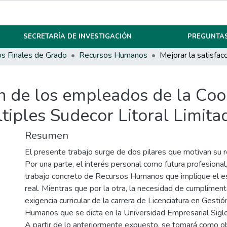
SECRETARÍA DE INVESTIGACIÓN
PREGUNTAS
os Finales de Grado
Recursos Humanos
ón de los empleados de la Coo
iples Sudecor Litoral Limita
Resumen
El presente trabajo surge de dos pilares que motivan su re
Por una parte, el interés personal como futura profesional,
trabajo concreto de Recursos Humanos que implique el e
real. Mientras que por la otra, la necesidad de cumpliment
exigencia curricular de la carrera de Licenciatura en Gest
Humanos que se dicta en la Universidad Empresarial Sigl
A partir de lo anteriormente expuesto, se tomará como o