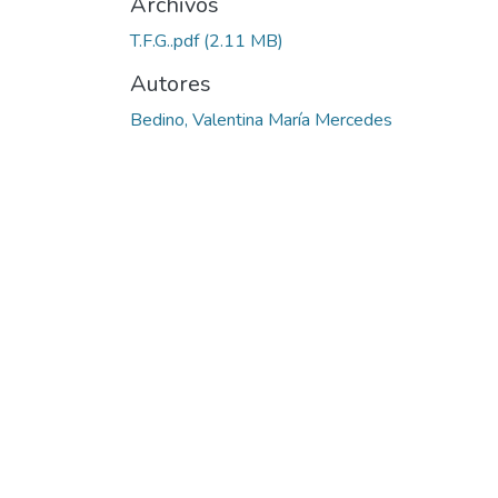
Archivos
T.F.G..pdf
(2.11 MB)
Autores
Bedino, Valentina María Mercedes