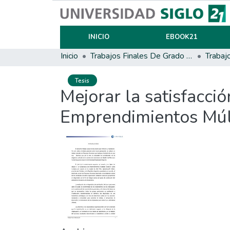
INICIO
EBOOK21
Inicio
Trabajos Finales De Grado Y Posgrado
Trabaj
Tesis
Mejorar la satisfacci
Emprendimientos Múlt