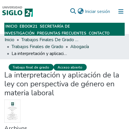
(current)
Iniciar sesión
INICIO
EBOOK21
SECRETARÍA DE
Subir
INVESTIGACIÓN
PREGUNTAS FRECUENTES
CONTACTO
Inicio
Trabajos Finales De Grado Y Posgrado
Trabajos Finales de Grado
Abogacía
La interpretación y aplicación de la ley con perspectiva de género en materia laboral
Trabajo final de grado
Acceso abierto
La interpretación y aplicación de la
ley con perspectiva de género en
materia laboral
Archivos