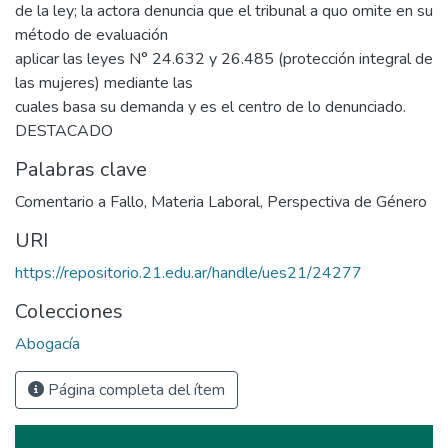
de la ley; la actora denuncia que el tribunal a quo omite en su
método de evaluación
aplicar las leyes N° 24.632 y 26.485 (protección integral de
las mujeres) mediante las
cuales basa su demanda y es el centro de lo denunciado.
DESTACADO
Palabras clave
Comentario a Fallo
,
Materia Laboral
,
Perspectiva de Género
URI
https://repositorio.21.edu.ar/handle/ues21/24277
Colecciones
Abogacía
Página completa del ítem