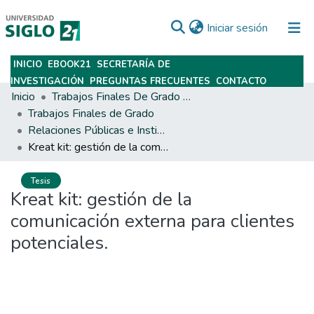
(current)
Iniciar sesión
INICIO
EBOOK21
SECRETARÍA DE
Subir
INVESTIGACIÓN
PREGUNTAS FRECUENTES
CONTACTO
Inicio
Trabajos Finales De Grado Y Posgrado
Trabajos Finales de Grado
Relaciones Públicas e Institucionales
Kreat kit: gestión de la comunicación externa para clientes potenciales.
Tesis
Kreat kit: gestión de la
comunicación externa para clientes
potenciales.