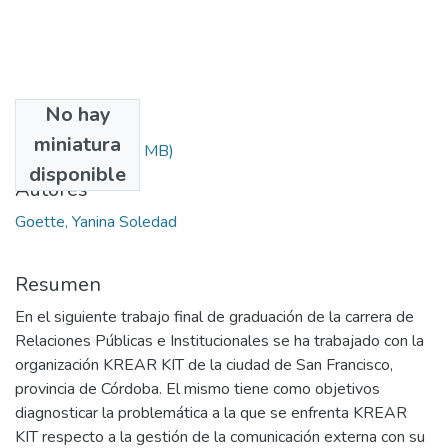
No hay
Archivos
miniatura
GOETTE.zip
(1.86 MB)
disponible
Autores
Goette, Yanina Soledad
Resumen
En el siguiente trabajo final de graduación de la carrera de
Relaciones Públicas e Institucionales se ha trabajado con la
organización KREAR KIT de la ciudad de San Francisco,
provincia de Córdoba. El mismo tiene como objetivos
diagnosticar la problemática a la que se enfrenta KREAR
KIT respecto a la gestión de la comunicación externa con su