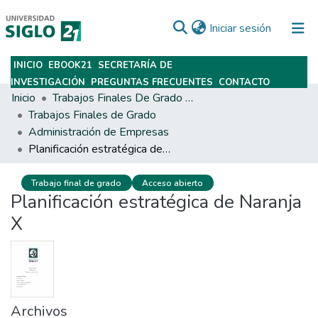
(current)
Iniciar sesión
INICIO
EBOOK21
SECRETARÍA DE
Subir
INVESTIGACIÓN
PREGUNTAS FRECUENTES
CONTACTO
Inicio
Trabajos Finales De Grado Y Posgrado
Trabajos Finales de Grado
Administración de Empresas
Planificación estratégica de Naranja X
Trabajo final de grado
Acceso abierto
Planificación estratégica de Naranja
X
Archivos