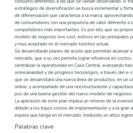
consumo diferentes a las que se venían observando. A tra
estratégico de diversificación se busca incrementar y forta
de diferenciación que caracteriza a la marca, aprovechand
de consumidores con una propuesta de valor diferente a 
competidores más importantes. Es por ello que se propon
modelo de negocios low cost, exitoso en las principales 
y muy aceptado en el mercado turístico actual.
Se desarrollarán planes de acción que permitan alcanzar 
mercado, que a su vez permita lograr eficiencia en costos
centralizar la operatividad en Casa Central, avanzando hac
omnicanalidad y de progreso tecnológico, a través del e-
que se desarrollará una nueva línea de productos, en un
online, y acompañado de una reestructuración y capacitaci
pos de una buena gestión del nuevo modelo de negocios.
La aplicación de este plan implica un retorno de la inversión
debido a los bajos costos de implementación y a la gran 
espera que tenga en el mercado, traducido en altos ingre
Palabras clave