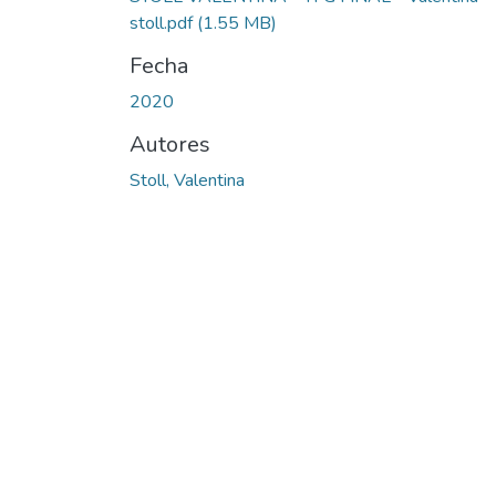
stoll.pdf
(1.55 MB)
Fecha
2020
Autores
Stoll, Valentina