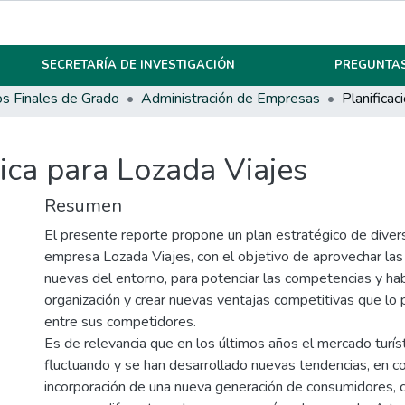
SECRETARÍA DE INVESTIGACIÓN
PREGUNTAS
os Finales de Grado
Administración de Empresas
gica para Lozada Viajes
Resumen
El presente reporte propone un plan estratégico de diversi
empresa Lozada Viajes, con el objetivo de aprovechar la
nuevas del entorno, para potenciar las competencias y hab
organización y crear nuevas ventajas competitivas que lo 
entre sus competidores.
Es de relevancia que en los últimos años el mercado turíst
fluctuando y se han desarrollado nuevas tendencias, en co
incorporación de una nueva generación de consumidores, 