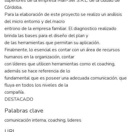
superiores de la empresa Man-Ser S.R.L. de la ciudad de
Córdoba.
Para la elaboración de este proyecto se realizo un análisis
del micro entorno y del macro
entrono de la empresa familiar. El diagnostico realizado
brinda las bases para el diseño del plan y
de las herramientas que permitan su aplicación.
Finalmente, lo esencial es contar con un área de recursos
humanos en la organización, contar
con líderes que utilicen herramientas como el coaching,
además se hace referencia de lo
fundamental que es poseer una adecuada comunicación, que
fluya en todos los niveles de la
compañía.
DESTACADO
Palabras clave
comunicación interna
,
coaching
,
lideres
URI