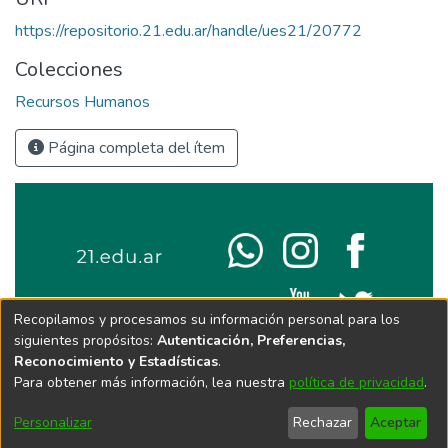
https://repositorio.21.edu.ar/handle/ues21/20772
Colecciones
Recursos Humanos
Página completa del ítem
Recopilamos y procesamos su información personal para los
siguientes propósitos:
Autenticación, Preferencias,
Reconocimiento y Estadísticas
.
Para obtener más información, lea nuestra
política de privacidad
.
Personalizar
Rechazar
Aceptar