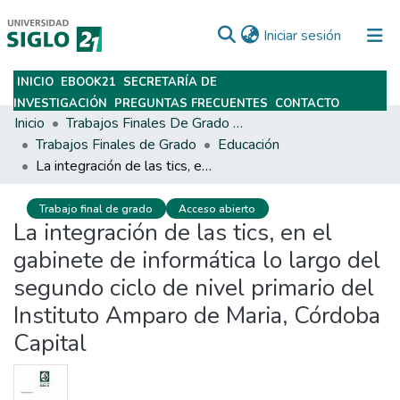
(current)
Iniciar sesión
INICIO
EBOOK21
SECRETARÍA DE
Subir
INVESTIGACIÓN
PREGUNTAS FRECUENTES
CONTACTO
Inicio
Trabajos Finales De Grado Y Posgrado
Trabajos Finales de Grado
Educación
La integración de las tics, en el gabinete de informática lo largo del segundo ciclo de nivel primario del Instituto Amparo de Maria, Córdoba Capital
Trabajo final de grado
Acceso abierto
La integración de las tics, en el
gabinete de informática lo largo del
segundo ciclo de nivel primario del
Instituto Amparo de Maria, Córdoba
Capital