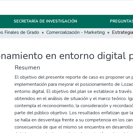
SECRETARÍA DE INVESTIGACIÓN
PREGUNTAS
os Finales de Grado
Comercialización - Marketing
onamiento en entorno digital 
Resumen
El objetivo del presente reporte de caso es proponer un 
implementación para mejorar el posicionamiento de Lozad
entorno digital. El objetivo del plan se establece a través
obtenidos en el análisis de situación y el marco teórico. 
contempla el reconocimiento, la consideración y recordaci
parte del público objetivo. Los resultados enfatizan que l
se halla en desventaja frente a su competencia en los can
consecuencia de que el mismo se encuentra en desarrollo