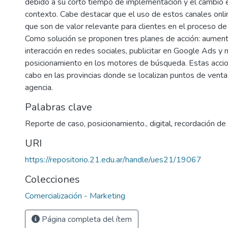
debido a su corto tiempo de implementación y el cambio e
contexto. Cabe destacar que el uso de estos canales onlin
que son de valor relevante para clientes en el proceso de
Como solución se proponen tres planes de acción: aument
interacción en redes sociales, publicitar en Google Ads y 
posicionamiento en los motores de búsqueda. Estas accion
cabo en las provincias donde se localizan puntos de venta 
agencia.
Palabras clave
Reporte de caso
,
posicionamiento.
,
digital
,
recordación de
URI
https://repositorio.21.edu.ar/handle/ues21/19067
Colecciones
Comercialización - Marketing
Página completa del ítem