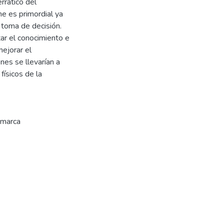
rrático del
e es primordial ya
 toma de decisión.
ar el conocimiento e
mejorar el
es se llevarían a
físicos de la
 marca