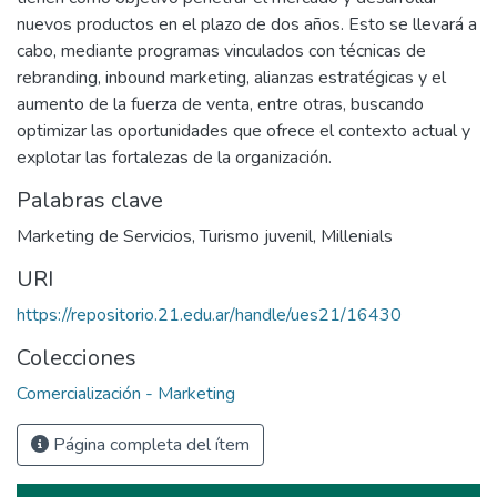
nuevos productos en el plazo de dos años. Esto se llevará a
cabo, mediante programas vinculados con técnicas de
rebranding, inbound marketing, alianzas estratégicas y el
aumento de la fuerza de venta, entre otras, buscando
optimizar las oportunidades que ofrece el contexto actual y
explotar las fortalezas de la organización.
Palabras clave
Marketing de Servicios
,
Turismo juvenil
,
Millenials
URI
https://repositorio.21.edu.ar/handle/ues21/16430
Colecciones
Comercialización - Marketing
Página completa del ítem