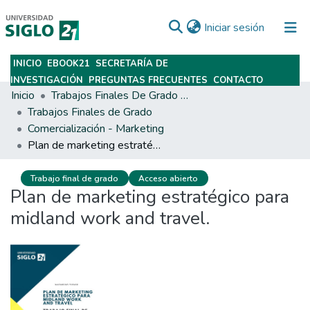
(current)
Iniciar sesión
INICIO
EBOOK21
SECRETARÍA DE
Subir
INVESTIGACIÓN
PREGUNTAS FRECUENTES
CONTACTO
Inicio
Trabajos Finales De Grado Y Posgrado
Trabajos Finales de Grado
Comercialización - Marketing
Plan de marketing estratégico para midland work and travel.
Trabajo final de grado
Acceso abierto
Plan de marketing estratégico para
midland work and travel.