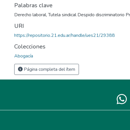
Palabras clave
Derecho laboral, Tutela sindical Despido discriminatorio P
URI
https://repositorio.21.edu.ar/handle/ues21/29388
Colecciones
Abogacía
Página completa del ítem