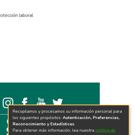
rotección laboral
Recopilamos y procesamos su información personal para
los siguientes propósitos:
Autenticación, Preferencias,
Reconocimiento y Estadísticas
.
Para obtener más información, lea nuestra
política de