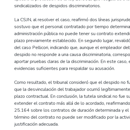
sindicalizados de despidos discriminatorios.
La CSJN, al resolver el caso, reafirmó dos líneas jurisprud
sostuvo que el personal contratado por tiempo determina
administración pública no puede tener su contrato extendi
plazo previamente establecido. En segundo lugar, revalidó
del caso Pellicori, indicando que, aunque el empleador de
despido no responde a una causa discriminatoria, correspo
aportar pruebas claras de la discriminación. En este caso, 
evidencias suficientes para respaldar su acusación.
Como resultado, el tribunal consideró que el despido no fu
que la desvinculación del trabajador ocurrió legítimamente
plazo contractual. En conclusión, la tutela sindical no fue s
extender el contrato más allá de lo acordado, reafirmando 
25.164 sobre los contratos de duración determinada y el p
término del contrato no puede ser modificado por la activi
justificación adecuada.