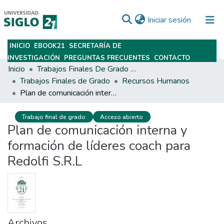
(current)
Iniciar sesión
INICIO
EBOOK21
SECRETARÍA DE
Subir
INVESTIGACIÓN
PREGUNTAS FRECUENTES
CONTACTO
Inicio
Trabajos Finales De Grado Y Posgrado
Trabajos Finales de Grado
Recursos Humanos
Plan de comunicación interna y formación de líderes coach para Redolfi S.R.L
Trabajo final de grado
Acceso abierto
Plan de comunicación interna y
formación de líderes coach para
Redolfi S.R.L
Archivos