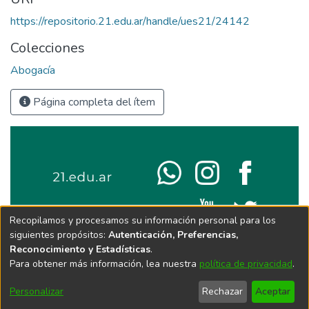
https://repositorio.21.edu.ar/handle/ues21/24142
Colecciones
Abogacía
Página completa del ítem
Recopilamos y procesamos su información personal para los
siguientes propósitos:
Autenticación, Preferencias,
Reconocimiento y Estadísticas
.
Para obtener más información, lea nuestra
política de privacidad
.
Personalizar
Rechazar
Aceptar