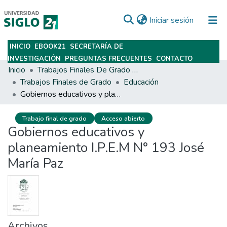
(current)
Iniciar sesión
INICIO
EBOOK21
SECRETARÍA DE
Subir
INVESTIGACIÓN
PREGUNTAS FRECUENTES
CONTACTO
Inicio
Trabajos Finales De Grado Y Posgrado
Trabajos Finales de Grado
Educación
Gobiernos educativos y planeamiento I.P.E.M N° 193 José María Paz
Trabajo final de grado
Acceso abierto
Gobiernos educativos y
planeamiento I.P.E.M N° 193 José
María Paz
Archivos