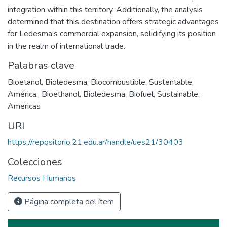
integration within this territory. Additionally, the analysis
determined that this destination offers strategic advantages
for Ledesma’s commercial expansion, solidifying its position
in the realm of international trade.
Palabras clave
Bioetanol
,
Bioledesma
,
Biocombustible
,
Sustentable
,
América.
,
Bioethanol
,
Bioledesma
,
Biofuel
,
Sustainable
,
Americas
URI
https://repositorio.21.edu.ar/handle/ues21/30403
Colecciones
Recursos Humanos
Página completa del ítem