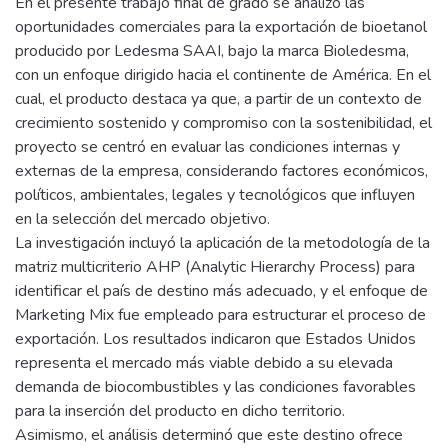
En el presente trabajo final de grado se analizó las
oportunidades comerciales para la exportación de bioetanol
producido por Ledesma SAAI, bajo la marca Bioledesma,
con un enfoque dirigido hacia el continente de América. En el
cual, el producto destaca ya que, a partir de un contexto de
crecimiento sostenido y compromiso con la sostenibilidad, el
proyecto se centró en evaluar las condiciones internas y
externas de la empresa, considerando factores económicos,
políticos, ambientales, legales y tecnológicos que influyen
en la selección del mercado objetivo.
La investigación incluyó la aplicación de la metodología de la
matriz multicriterio AHP (Analytic Hierarchy Process) para
identificar el país de destino más adecuado, y el enfoque de
Marketing Mix fue empleado para estructurar el proceso de
exportación. Los resultados indicaron que Estados Unidos
representa el mercado más viable debido a su elevada
demanda de biocombustibles y las condiciones favorables
para la inserción del producto en dicho territorio.
Asimismo, el análisis determinó que este destino ofrece