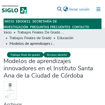
(current)
Iniciar sesión
INICIO
EBOOK21
SECRETARÍA DE
Subir
INVESTIGACIÓN
PREGUNTAS FRECUENTES
CONTACTO
Inicio
Trabajos Finales De Grado Y Posgrado
Trabajos Finales de Grado
Educación
Modelos de aprendizajes innovadores en el Instituto Santa Ana de la Ciudad de Córdoba
Trabajo final de grado
Acceso abierto
Modelos de aprendizajes
innovadores en el Instituto Santa
Ana de la Ciudad de Córdoba
Archivos