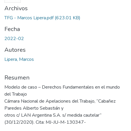
Archivos
TFG - Marcos Lipera.pdf
(623.01 KB)
Fecha
2022-02
Autores
Lipera, Marcos
Resumen
Modelo de caso – Derechos Fundamentales en el mundo
del Trabajo
Cámara Nacional de Apelaciones del Trabajo, “Cabañez
Paredes Alberto Sebastián y
otros c/ LAN Argentina S.A. s/ medida cautelar”
(30/12/2020). Cita: MJ-JU-M-130347-