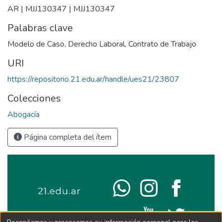
AR | MJJ130347 | MJJ130347
Palabras clave
Modelo de Caso
,
Derecho Laboral
,
Contrato de Trabajo
URI
https://repositorio.21.edu.ar/handle/ues21/23807
Colecciones
Abogacía
Página completa del ítem