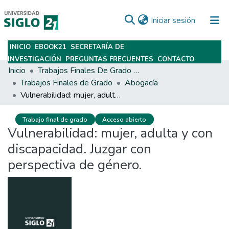
(current)
Iniciar sesión
INICIO
EBOOK21
SECRETARÍA DE
Subir
INVESTIGACIÓN
PREGUNTAS FRECUENTES
CONTACTO
Inicio
Trabajos Finales De Grado Y Posgrado
Trabajos Finales de Grado
Abogacía
Vulnerabilidad: mujer, adulta y con discapacidad. Juzgar con perspectiva de género.
Trabajo final de grado
Acceso abierto
Vulnerabilidad: mujer, adulta y con
discapacidad. Juzgar con
perspectiva de género.