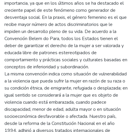
importancia, ya que en los últimos años se ha destacado el
creciente papel de este fenómeno como generador de
desventaja social. En la praxis, el género femenino es el que
recibe mayor número de actos discriminatorios que le
impiden un desarrollo pleno de su vida. De acuerdo a la
Convención Belem do Para, todos los Estados tienen el
deber de garantizar el derecho de la mujer a ser valorada y
educada libre de patrones estereotipados de
comportamiento y prácticas sociales y culturales basadas en
conceptos de inferioridad y subordinación.
La misma convención indica como situación de vulnerabilidad
a la violencia que pueda sufrir la mujer en razón de su raza o
su condición étnica, de emigrante, refugiada o desplazada; en
igual sentido se considerará a la mujer que es objeto de
violencia cuando está embarazada, cuando padece
discapacidad, menor de edad, adulta mayor o en situación
socioeconómica desfavorable o afectada. Nuestro país,
desde la reforma de la Constitución Nacional en el año
1994, adhirió a diversos tratados internacionales de