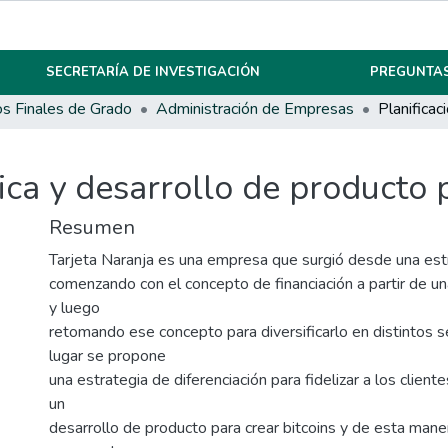
SECRETARÍA DE INVESTIGACIÓN
PREGUNTAS
os Finales de Grado
Administración de Empresas
gica y desarrollo de producto 
Resumen
Tarjeta Naranja es una empresa que surgió desde una estr
comenzando con el concepto de financiación a partir de un
y luego
retomando ese concepto para diversificarlo en distintos s
lugar se propone
una estrategia de diferenciación para fidelizar a los clien
un
desarrollo de producto para crear bitcoins y de esta mane