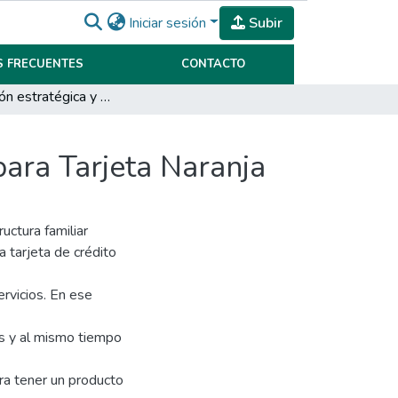
Iniciar sesión
Subir
 FRECUENTES
CONTACTO
Planificación estratégica y desarrollo de producto para Tarjeta Naranja
para Tarjeta Naranja
uctura familiar
a tarjeta de crédito
ervicios. En ese
tes y al mismo tiempo
ra tener un producto