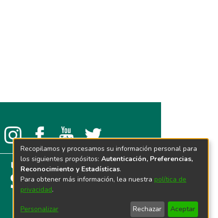
Recopilamos y procesamos su información personal para
los siguientes propósitos:
Autenticación, Preferencias,
Reconocimiento y Estadísticas
.
Para obtener más información, lea nuestra
política de
privacidad
.
Personalizar
Rechazar
Aceptar