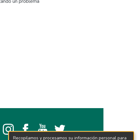
ntando un problema
Recopilamos y procesamos su información personal para