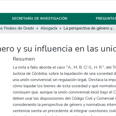
SECRETARÍA DE INVESTIGACIÓN
PREGUNTAS
os Finales de Grado
Abogacía
La perspectiva de género y su influencia en las uniones convivenciales
ero y su influencia en las uni
Resumen
La nota a fallo aborda el caso "A., M. B. C/ G., H. R.", del 
Justicia de Córdoba, sobre la liquidación de una sociedad 
una unión convivencial sin regulación legal. Destaca la imp
cómo liquidar los bienes de esta sociedad y qué normativa
concluyen que, aunque la unión convivencial inició bajo el 
deben usar las disposiciones del Código Civil y Comercial 
considerando la perspectiva de género y normativas inter
sentencia sienta un precedente al integrar cuestiones civil