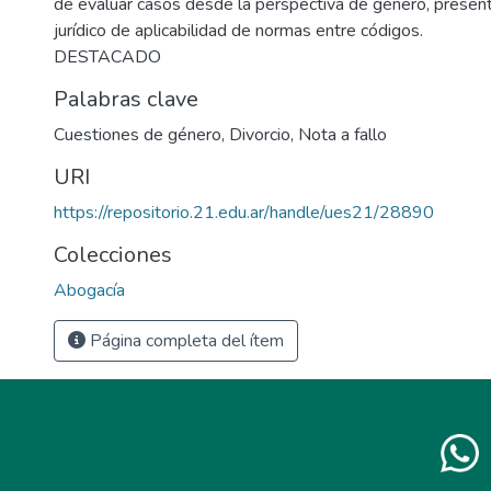
de evaluar casos desde la perspectiva de género, prese
jurídico de aplicabilidad de normas entre códigos.
DESTACADO
Palabras clave
Cuestiones de género
,
Divorcio
,
Nota a fallo
URI
https://repositorio.21.edu.ar/handle/ues21/28890
Colecciones
Abogacía
Página completa del ítem