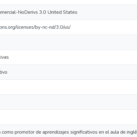
mercial-NoDerivs 3.0 United States
ons.org/licenses/by-nc-nd/3.0/us/
ivas
tivo
 como promotor de aprendizajes significativos en el aula de ingl