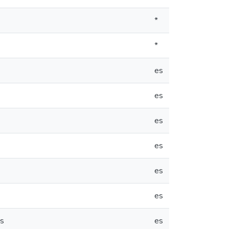
*
*
es
es
es
es
es
es
és
es