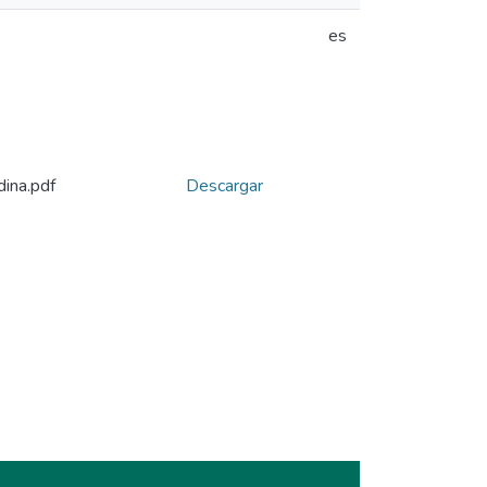
es
ina.pdf
Descargar