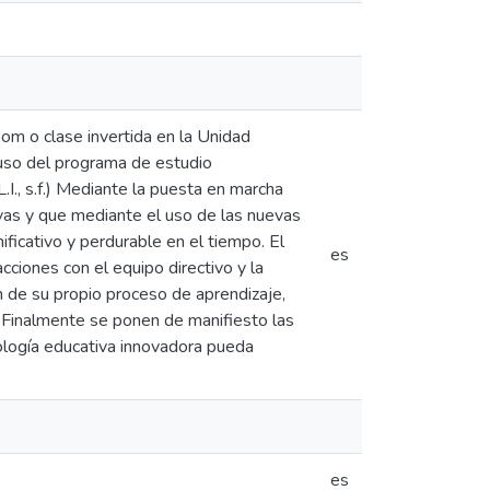
om o clase invertida en la Unidad
 uso del programa de estudio
I., s.f.) Mediante la puesta en marcha
vas y que mediante el uso de las nuevas
ificativo y perdurable en el tiempo. El
es
ciones con el equipo directivo y la
n de su propio proceso de aprendizaje,
. Finalmente se ponen de manifiesto las
ología educativa innovadora pueda
es