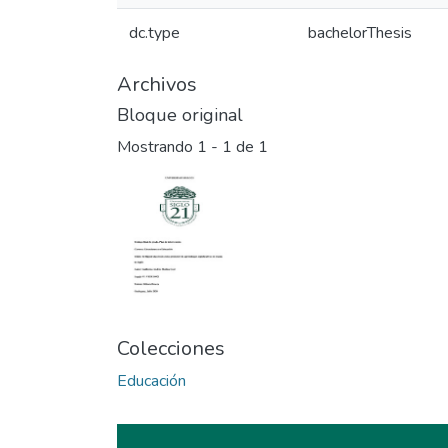
dc.type
bachelorThesis
Archivos
Bloque original
Mostrando
1 - 1 de 1
Colecciones
Educación