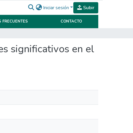
Iniciar sesión
Subir
 FRECUENTES
CONTACTO
 significativos en el