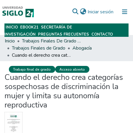
(current)
Iniciar sesión
INICIO
EBOOK21
SECRETARÍA DE
Subir
INVESTIGACIÓN
PREGUNTAS FRECUENTES
CONTACTO
Inicio
Trabajos Finales De Grado Y Posgrado
Trabajos Finales de Grado
Abogacía
Cuando el derecho crea categorías sospechosas de discriminación la mujer y limita su autonomía reproductiva
Trabajo final de grado
Acceso abierto
Cuando el derecho crea categorías
sospechosas de discriminación la
mujer y limita su autonomía
reproductiva