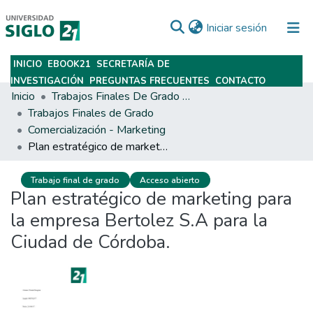
(current)
Iniciar sesión
INICIO
EBOOK21
SECRETARÍA DE
Subir
INVESTIGACIÓN
PREGUNTAS FRECUENTES
CONTACTO
Inicio
Trabajos Finales De Grado Y Posgrado
Trabajos Finales de Grado
Comercialización - Marketing
Plan estratégico de marketing para la empresa Bertolez S.A para la Ciudad de Córdoba.
Trabajo final de grado
Acceso abierto
Plan estratégico de marketing para
la empresa Bertolez S.A para la
Ciudad de Córdoba.