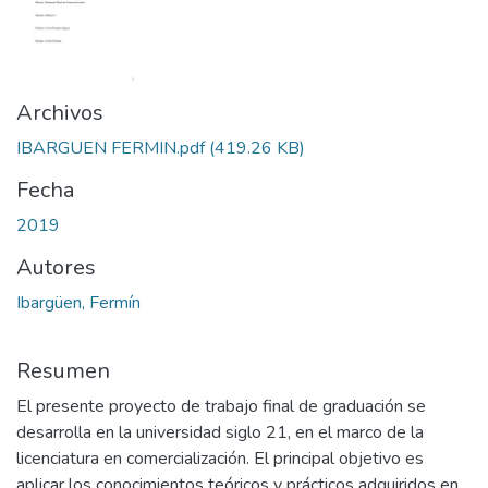
Archivos
IBARGUEN FERMIN.pdf
(419.26 KB)
Fecha
2019
Autores
Ibargüen, Fermín
Resumen
El presente proyecto de trabajo final de graduación se
desarrolla en la universidad siglo 21, en el marco de la
licenciatura en comercialización. El principal objetivo es
aplicar los conocimientos teóricos y prácticos adquiridos en