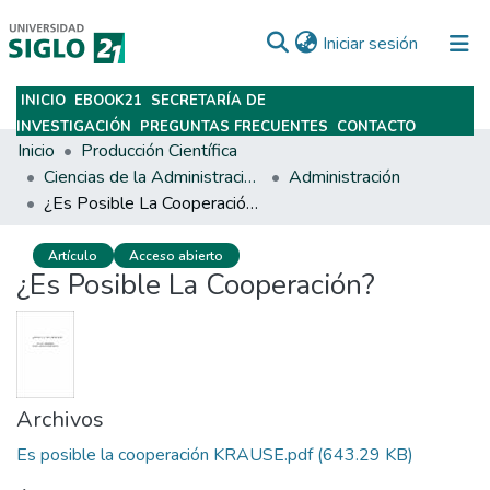
(current)
Iniciar sesión
INICIO
EBOOK21
SECRETARÍA DE
Subir
INVESTIGACIÓN
PREGUNTAS FRECUENTES
CONTACTO
Inicio
Producción Científica
Ciencias de la Administración y Management
Administración
¿Es Posible La Cooperación?
Artículo
Acceso abierto
¿Es Posible La Cooperación?
Archivos
Es posible la cooperación KRAUSE.pdf
(643.29 KB)