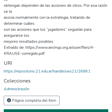
obtengan dependen de las acciones de otros. Por esa razón
se la
asocia normalmente con la estrategia, tratando de
determinar cuáles
son las acciones que los “jugadores” seguirían para
asegurarse los
mejores resultados posibles.
Extraído de: https://www.ancmyp.org.ar/user/files/4-
KRAUSE-corregido.pdf
URI
https://repositorio.21.edu.ar/handle/ues21/26861
Colecciones
Administración
Página completa del ítem