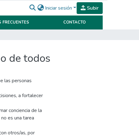
Iniciar sesión
Subir
 FRECUENTES
CONTACTO
o de todos
de las personas
cisiones, a fortalecer
omar conciencia de la
a no es una tarea
on otros/as, por