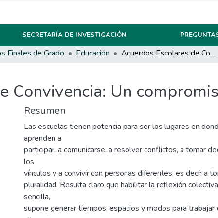
SECRETARÍA DE INVESTIGACIÓN
PREGUNTAS
os Finales de Grado
Educación
Acuerdos Escolares de Convivencia: Un compromiso de todos
e Convivencia: Un compromis
Resumen
Las escuelas tienen potencia para ser los lugares en don
aprenden a
participar, a comunicarse, a resolver conflictos, a tomar de
los
vínculos y a convivir con personas diferentes, es decir a t
pluralidad. Resulta claro que habilitar la reflexión colectiv
sencilla,
supone generar tiempos, espacios y modos para trabajar c