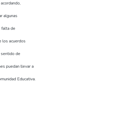
, acordando,
ar algunas
 falta de
e los acuerdos
 sentido de
nes puedan llevar a
Comunidad Educativa.