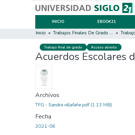
INICIO
EBOOK21
Inicio
Trabajos Finales De Grado Y Posgrado
Trabaj
Trabajo final de grado
Acceso abierto
Acuerdos Escolares d
Archivos
TFG - Sandra villafañe.pdf
(1.13 MB)
Fecha
2021-06