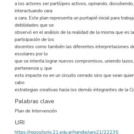
a los actores ser partícipes activos, opinando, discutiendo
interactuando cara
a cara. Este plan representa un puntapié inicial para trabaj
debilidades que se
observó en el análisis de la realidad de la misma que es la
participación de los
docentes como también las diferentes interpretaciones d
escolares por lo
que se intenta lograr nuevos compromisos, uniendo lazos,
pertenencia y, que
esto impacte no en un circuito cerrado sino que sean quie
cabo
estrategias creativas hacia los demás integrantes de la 
Palabras clave
Plan de Intervención
URI
https://repositorio.21.edu.ar/handle/ues21/22235