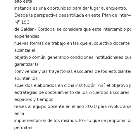
ello esta
instancia es una oportunidad para dar lugar al encuentro.
Desde la perspectiva desarrollada en este Plan de Interve
N° 193
de Saldan- Córdoba, se considera que este intercambio po
experiencias,
nuevas formas de trabajo en las que el colectivo docente
alcanzar el
objetivo común, generando condiciones institucionales qu
garantizar la
convivencia y las trayectorias escolares de los estudiante
apuntan los
acuerdos elaborados en dicha institución. Así, el objetivo 
estrategias de sostenimiento de los Acuerdos Escolares, 
espacios y tiempos
reales al equipo docente en el año 2020 para involucra
en la
implementación de los mismos. Por lo que se proponen di
permitan