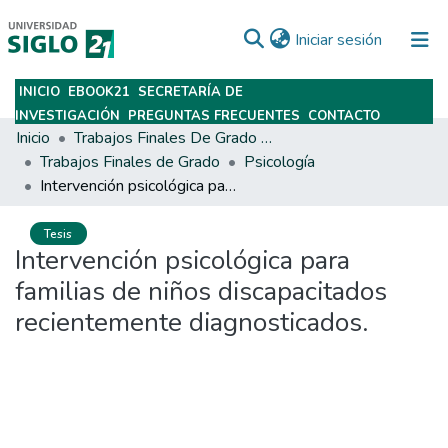
(current)
Iniciar sesión
INICIO
EBOOK21
SECRETARÍA DE
Subir
INVESTIGACIÓN
PREGUNTAS FRECUENTES
CONTACTO
Inicio
Trabajos Finales De Grado Y Posgrado
Trabajos Finales de Grado
Psicología
Intervención psicológica para familias de niños discapacitados recientemente diagnosticados.
Tesis
Intervención psicológica para
familias de niños discapacitados
recientemente diagnosticados.