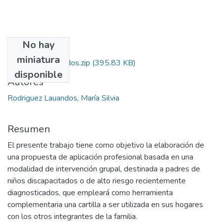
No hay
Archivos
miniatura
Rodriguez_Lauandos.zip
(395.83 KB)
disponible
Autores
Rodriguez Lauandos, María Silvia
Resumen
El presente trabajo tiene como objetivo la elaboración de
una propuesta de aplicación profesional basada en una
modalidad de intervención grupal, destinada a padres de
niños discapacitados o de alto riesgo recientemente
diagnosticados, que empleará como herramienta
complementaria una cartilla a ser utilizada en sus hogares
con los otros integrantes de la familia.