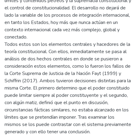
límites y contenidos pétreos y la supremacía constitucional y
el control de constitucionalidad. El desarrollo no dejará de
lado la variable de los procesos de integración internacional,
en tanto los Estados, hoy más que nunca actúan en un
contexto internacional cada vez más complejo, global y
conectado.
Todos estos son los elementos centrales y hacedores de la
teoría constitucional. Con ellos, inmediatamente se pasa al
análisis de dos hechos centrales en donde se pusieron a
consideración estos elementos, como lo fueron los fallos de
la Corte Suprema de Justicia de la Nación Fayt (1999) y
Schiffrin (2017). Ambos tuvieron decisiones distintas para la
misma Corte. El primero determino que el poder constituido
puede limitar siempre al poder constituyente y el segundo,
con algún matiz, definió que el punto en discusión,
circunstancias fácticas similares, no estaba alcanzado en los
límites que se pretendían imponer. Tras examinar los
mismos se los puede contrastar con el sistema previamente
generado y con ello tener una conclusión.