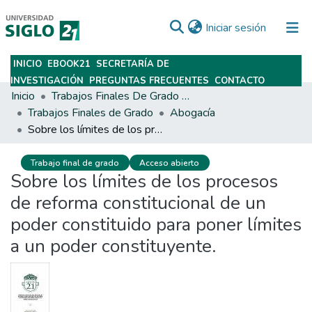
(current)
Iniciar sesión
INICIO
EBOOK21
SECRETARÍA DE
Subir
INVESTIGACIÓN
PREGUNTAS FRECUENTES
CONTACTO
Inicio
Trabajos Finales De Grado Y Posgrado
Trabajos Finales de Grado
Abogacía
Sobre los límites de los procesos de reforma constitucional de un poder constituido para poner límites a un poder constituyente.
Trabajo final de grado
Acceso abierto
Sobre los límites de los procesos
de reforma constitucional de un
poder constituido para poner límites
a un poder constituyente.