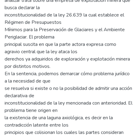
analizar trata sobre una empresa de explotación minera que
busca declarar la
inconstitucionalidad de la ley 26.639 la cual establece el
Régimen de Presupuestos
Mínimos para la Preservación de Glaciares y el Ambiente
Periglaciar. El problema
principal suscita en que la parte actora expresa como
agravio central que la ley ataca los
derechos ya adquiridos de exploración y explotación minera
por distintos motivos.
En la sentencia, podemos demarcar cómo problema jurídico
a la necesidad de que
se resuelva si existe o no la posibilidad de admitir una acción
declarativa de
inconstitucionalidad de la ley mencionada con anterioridad. El
problema tiene origen en
la existencia de una laguna axiológica, es decir en la
contradicción latente entre los
principios que colisionan los cuales las partes consideran