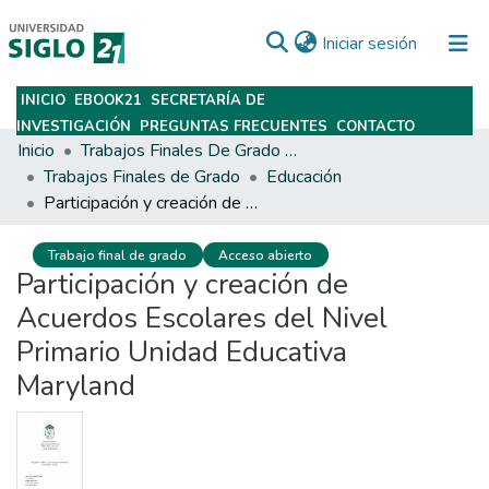
(current)
Iniciar sesión
INICIO
EBOOK21
SECRETARÍA DE
Subir
INVESTIGACIÓN
PREGUNTAS FRECUENTES
CONTACTO
Inicio
Trabajos Finales De Grado Y Posgrado
Trabajos Finales de Grado
Educación
Participación y creación de Acuerdos Escolares del Nivel Primario Unidad Educativa Maryland
Trabajo final de grado
Acceso abierto
Participación y creación de
Acuerdos Escolares del Nivel
Primario Unidad Educativa
Maryland