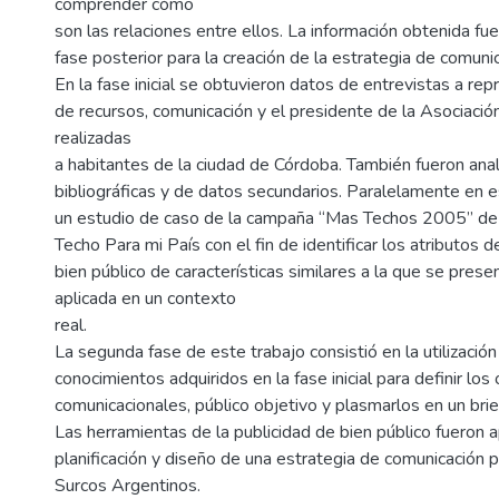
comprender cómo
son las relaciones entre ellos. La información obtenida fue
fase posterior para la creación de la estrategia de comunic
En la fase inicial se obtuvieron datos de entrevistas a re
de recursos, comunicación y el presidente de la Asociació
realizadas
a habitantes de la ciudad de Córdoba. También fueron ana
bibliográficas y de datos secundarios. Paralelamente en e
un estudio de caso de la campaña “Mas Techos 2005” de
Techo Para mi País con el fin de identificar los atributos
bien público de características similares a la que se prese
aplicada en un contexto
real.
La segunda fase de este trabajo consistió en la utilización
conocimientos adquiridos en la fase inicial para definir los
comunicacionales, público objetivo y plasmarlos en un bri
Las herramientas de la publicidad de bien público fueron a
planificación y diseño de una estrategia de comunicación p
Surcos Argentinos.