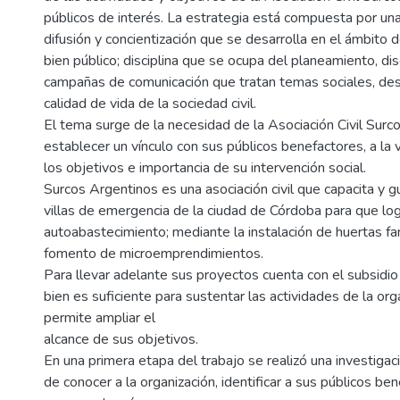
públicos de interés. La estrategia está compuesta por u
difusión y concientización que se desarrolla en el ámbito d
bien público; disciplina que se ocupa del planeamiento, di
campañas de comunicación que tratan temas sociales, des
calidad de vida de la sociedad civil.
El tema surge de la necesidad de la Asociación Civil Surc
establecer un vínculo con sus públicos benefactores, a l
los objetivos e importancia de su intervención social.
Surcos Argentinos es una asociación civil que capacita y g
villas de emergencia de la ciudad de Córdoba para que lo
autoabastecimiento; mediante la instalación de huertas fam
fomento de microemprendimientos.
Para llevar adelante sus proyectos cuenta con el subsidio
bien es suficiente para sustentar las actividades de la orga
permite ampliar el
alcance de sus objetivos.
En una primera etapa del trabajo se realizó una investigac
de conocer a la organización, identificar a sus públicos be