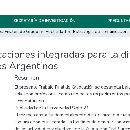
SECRETARÍA DE INVESTIGACIÓN
PREGUNTAS
os Finales de Grado
Publicidad
Estrategia de comunicaciones integradas para la difusión de la Asociación Civil
aciones integradas para la di
os Argentinos
Resumen
El presente Trabajo Final de Graduación se desarrolla baj
aplicación profesional, como uno de los requerimientos pa
Licenciatura en
Publicidad de la Universidad Siglo 21.
El mismo consta fundamentalmente del desarrollo de una
comunicaciones integradas, a los fines de generar conoci
de las actividades y objetivos de la Asociación Civil Surc