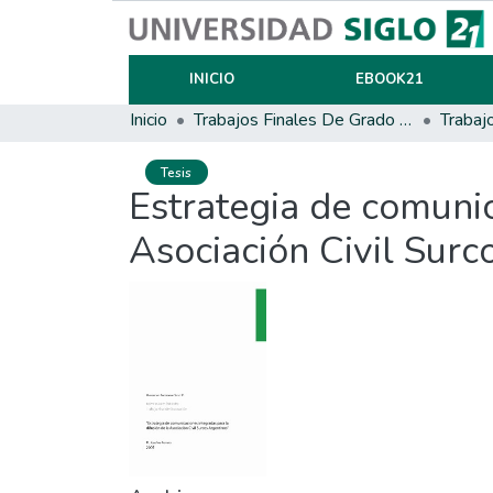
INICIO
EBOOK21
Inicio
Trabajos Finales De Grado Y Posgrado
Trabaj
Tesis
Estrategia de comunic
Asociación Civil Surc