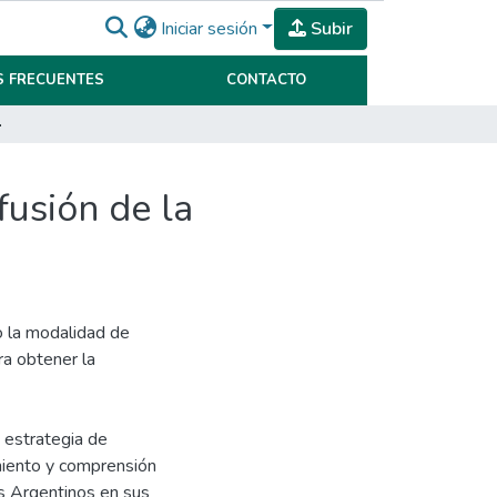
Iniciar sesión
Subir
 FRECUENTES
CONTACTO
 Surcos Argentinos
fusión de la
o la modalidad de
ra obtener la
 estrategia de
miento y comprensión
os Argentinos en sus