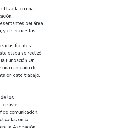
 utilizada en una
ación.
presentantes del área
n; y de encuestas
lizadas fuentes
sta etapa se realizó
 la Fundación Un
 de una campaña de
nta en este trabajo,
 de los
 objetivos
ef de comunicación.
plicadas en la
ara la Asociación