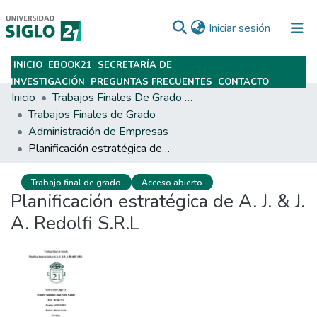
(current)
Iniciar sesión
INICIO
EBOOK21
SECRETARÍA DE
Subir
INVESTIGACIÓN
PREGUNTAS FRECUENTES
CONTACTO
Inicio
Trabajos Finales De Grado Y Posgrado
Trabajos Finales de Grado
Administración de Empresas
Planificación estratégica de A. J. & J. A. Redolfi S.R.L
Trabajo final de grado
Acceso abierto
Planificación estratégica de A. J. & J.
A. Redolfi S.R.L