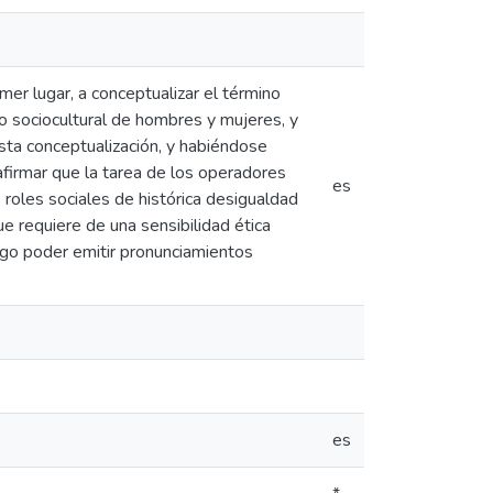
rimer lugar, a conceptualizar el término
o sociocultural de hombres y mujeres, y
esta conceptualización, y habiéndose
afirmar que la tarea de los operadores
es
 roles sociales de histórica desigualdad
e requiere de una sensibilidad ética
uego poder emitir pronunciamientos
es