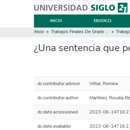
INICIO
EBOOK21
Inicio
Trabajos Finales De Grado Y Posgrado
Trabaj
¿Una sentencia que pe
dc.contributor.advisor
Vittar, Romina
dc.contributor.author
Martínez, Rosalía B
dc.date.accessioned
2023-06-14T16:2
dc.date.available
2023-06-14T16:2