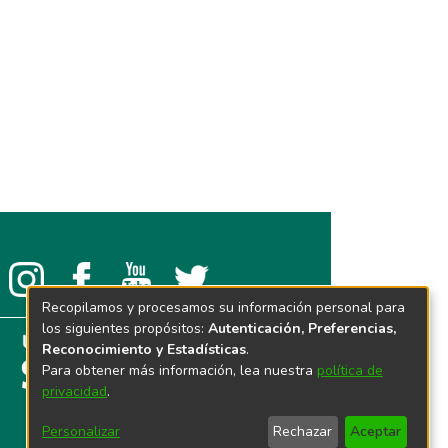
Recopilamos y procesamos su información personal para
los siguientes propósitos:
Autenticación, Preferencias,
Reconocimiento y Estadísticas
.
Para obtener más información, lea nuestra
política de
privacidad
.
Personalizar
Rechazar
Aceptar