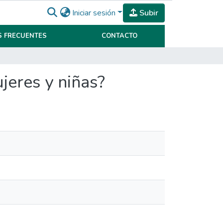
Iniciar sesión
Subir
 FRECUENTES
CONTACTO
jeres y niñas?