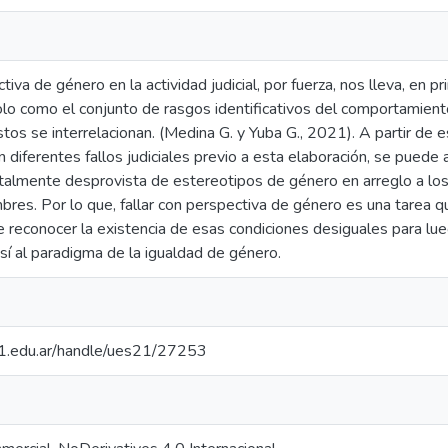
tiva de género en la actividad judicial, por fuerza, nos lleva, en p
lo como el conjunto de rasgos identificativos del comportamient
tos se interrelacionan. (Medina G. y Yuba G., 2021). A partir de 
diferentes fallos judiciales previo a esta elaboración, se puede 
otalmente desprovista de estereotipos de género en arreglo a los
res. Por lo que, fallar con perspectiva de género es una tarea qu
de reconocer la existencia de esas condiciones desiguales para l
sí al paradigma de la igualdad de género.
.21.edu.ar/handle/ues21/27253