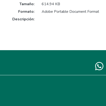
Tamaño:
614.94 KB
Formato:
Adobe Portable Document Format
Descripción: