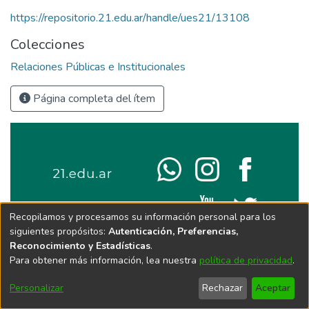
https://repositorio.21.edu.ar/handle/ues21/13108
Colecciones
Relaciones Públicas e Institucionales
Página completa del ítem
Recopilamos y procesamos su información personal para los
siguientes propósitos:
Autenticación, Preferencias,
Reconocimiento y Estadísticas
.
Para obtener más información, lea nuestra
política de privacidad
.
Personalizar
Rechazar
Aceptar