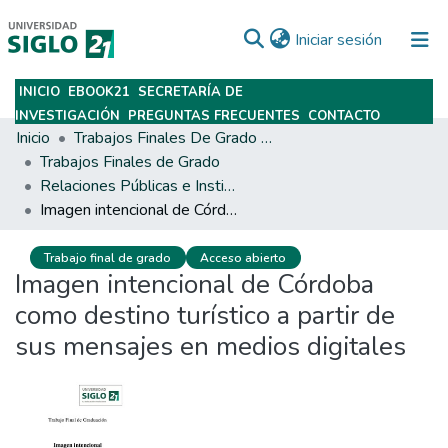
(current)
Iniciar sesión
INICIO
EBOOK21
SECRETARÍA DE
Subir
INVESTIGACIÓN
PREGUNTAS FRECUENTES
CONTACTO
Inicio
Trabajos Finales De Grado Y Posgrado
Trabajos Finales de Grado
Relaciones Públicas e Institucionales
Imagen intencional de Córdoba como destino turístico a partir de sus mensajes en medios digitales
Trabajo final de grado
Acceso abierto
Imagen intencional de Córdoba
como destino turístico a partir de
sus mensajes en medios digitales