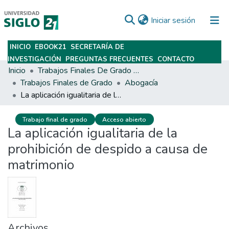
(current)
Iniciar sesión
INICIO
EBOOK21
SECRETARÍA DE
Subir
INVESTIGACIÓN
PREGUNTAS FRECUENTES
CONTACTO
Inicio
Trabajos Finales De Grado Y Posgrado
Trabajos Finales de Grado
Abogacía
La aplicación igualitaria de la prohibición de despido a causa de matrimonio
Trabajo final de grado
Acceso abierto
La aplicación igualitaria de la
prohibición de despido a causa de
matrimonio
Archivos