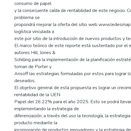
consumo de papel
y la consecuente caída de rentabilidad de este negocio. 
problema se
propondrá mejorar la oferta del sitio web www.ledesmapa
logística vinculada a
este por sitio de la introducción de nuevos productos y te
El marco teórico de este reporte está sustentado por el 
autores Hill, Jones &
Schilling para la implementación de la planificación estra
toman de Porter y
Ansoff las estrategias formuladas por estos para lograr l
deseados.
El objetivo general de esta propuesta es lograr un crecim
rentabilidad de la UEN
Papel del 26.22% para el año 2025. Esto se podrá lleva
implementando la estrategia de
diferenciación, a través del uso la tecnología, la estrategi
producto mediante la
incorporación de productos innovadores y la estrategia de