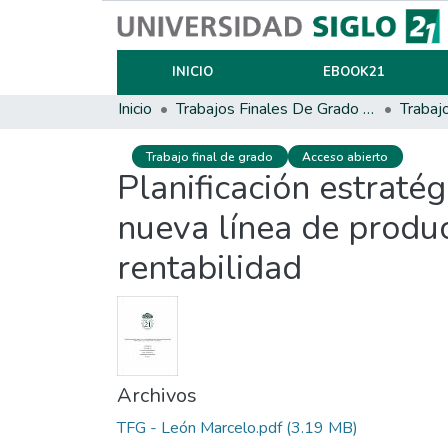
INICIO
EBOOK21
Inicio
Trabajos Finales De Grado Y Posgrado
Trabaj
Trabajo final de grado
Acceso abierto
Planificación estrat
nueva línea de produc
rentabilidad
Archivos
TFG - León Marcelo.pdf
(3.19 MB)