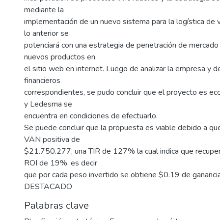
mediante la
implementación de un nuevo sistema para la logística de 
lo anterior se
potenciará con una estrategia de penetración de mercad
nuevos productos en
el sitio web en internet. Luego de analizar la empresa y des
financieros
correspondientes, se pudo concluir que el proyecto es e
y Ledesma se
encuentra en condiciones de efectuarlo.
Se puede concluir que la propuesta es viable debido a qu
VAN positiva de
$21.750.277, una TIR de 127% la cual indica que recupera
ROI de 19%, es decir
que por cada peso invertido se obtiene $0.19 de ganancia
DESTACADO
Palabras clave