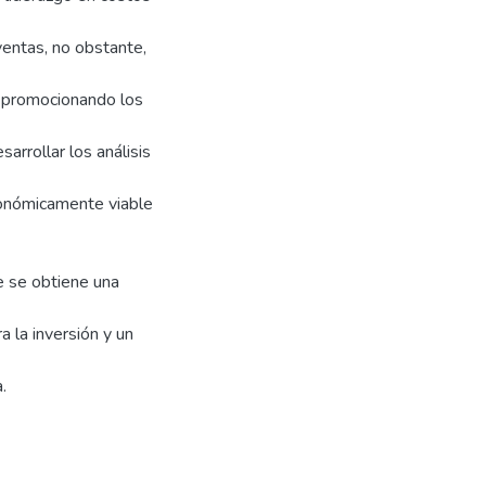
ventas, no obstante,
o promocionando los
arrollar los análisis
conómicamente viable
e se obtiene una
 la inversión y un
.