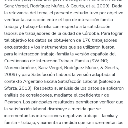
Sanz Vergel, Rodríguez Muñoz, & Geurts, et al. 2009). Dada
la relevancia del tema, el presente estudio tuvo por objetivo
verificar la asociación entre el tipo de interacción familia-
trabajo y trabajo-familia con respecto a la satisfacción
laboral de trabajadores de la ciudad de Córdoba. Para lograr
tal objetivo los datos se obtuvieron de 176 trabajadores
encuestados y los instrumentos que se utilizaron fueron,
para la interacción trabajo-familia la versión española del
Cuestionario de Interacción Trabajo-Familia (SWING;
Moreno Jiménez, Sanz Vergel, Rodríguez Muñoz, & Geurts,
2009) y para Satisfacción Laboral la versión adaptada al
contexto Argentino Escala Satisfacción Laboral (Salcedo &
Sforza, 2013). Respecto al análisis de los datos se aplicaron
análisis de correlaciones, mediante el coeficiente r de
Pearson. Los principales resultados permitieron verificar que
la satisfacción laboral disminuye a medida que se
incrementan las interacciones negativas trabajo - familia y
familia - trabajo, y aumenta a medida que se incrementan las