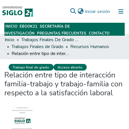
(current)
Iniciar sesión
INICIO
EBOOK21
SECRETARÍA DE
Subir
INVESTIGACIÓN
PREGUNTAS FRECUENTES
CONTACTO
Inicio
Trabajos Finales De Grado Y Posgrado
Trabajos Finales de Grado
Recursos Humanos
Relación entre tipo de interacción familia-trabajo y trabajo-familia con respecto a la satisfacción laboral
Trabajo final de grado
Acceso abierto
Relación entre tipo de interacción
familia-trabajo y trabajo-familia con
respecto a la satisfacción laboral