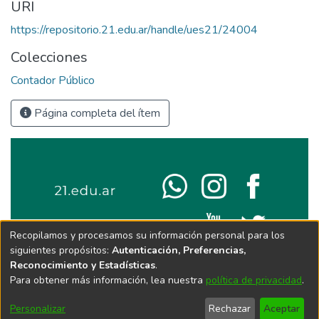
URI
https://repositorio.21.edu.ar/handle/ues21/24004
Colecciones
Contador Público
Página completa del ítem
Recopilamos y procesamos su información personal para los
siguientes propósitos:
Autenticación, Preferencias,
Reconocimiento y Estadísticas
.
Para obtener más información, lea nuestra
política de privacidad
.
Personalizar
Rechazar
Aceptar