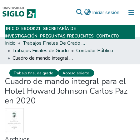
(current)
Iniciar sesión
INICIO
EBOOK21
SECRETARÍA DE
Subir
INVESTIGACIÓN
PREGUNTAS FRECUENTES
CONTACTO
Inicio
Trabajos Finales De Grado Y Posgrado
Trabajos Finales de Grado
Contador Público
Cuadro de mando integral para el Hotel Howard Johnson Carlos Paz en 2020
Trabajo final de grado
Acceso abierto
Cuadro de mando integral para el
Hotel Howard Johnson Carlos Paz
en 2020
Archivos