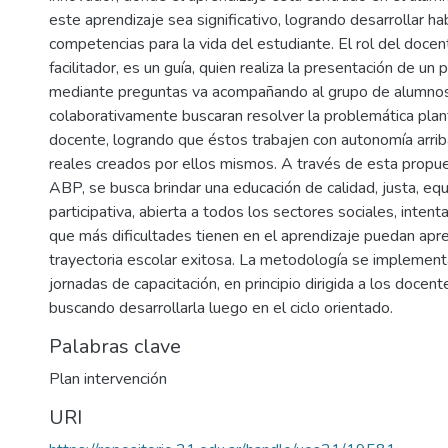
este aprendizaje sea significativo, logrando desarrollar ha
competencias para la vida del estudiante. El rol del docen
facilitador, es un guía, quien realiza la presentación de un
mediante preguntas va acompañando al grupo de alumno
colaborativamente buscaran resolver la problemática plan
docente, logrando que éstos trabajen con autonomía arri
reales creados por ellos mismos. A través de esta propue
ABP, se busca brindar una educación de calidad, justa, equ
participativa, abierta a todos los sectores sociales, inten
que más dificultades tienen en el aprendizaje puedan apre
trayectoria escolar exitosa. La metodología se implemen
jornadas de capacitación, en principio dirigida a los docente
buscando desarrollarla luego en el ciclo orientado.
Palabras clave
Plan intervención
URI