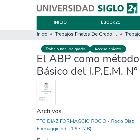
INICIO
EBOOK21
Inicio
Trabajos Finales De Grado Y Posgrado
Trabaj
Trabajo final de grado
Acceso abierto
El ABP como método pa
Básico del I.P.E.M. N
Archivos
TFG DIAZ FORMAGGIO ROCIO - Rocio Diaz
Formaggio.pdf
(1.97 MB)